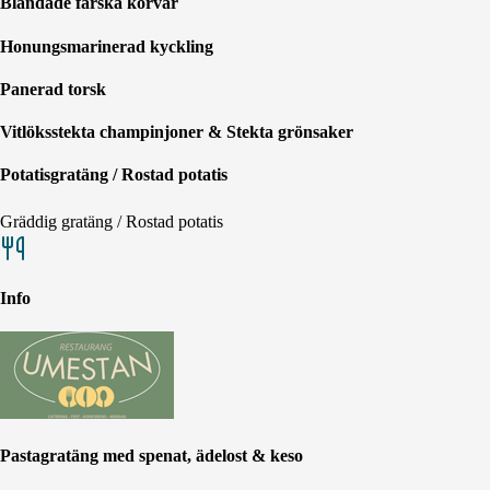
Blandade färska korvar
Honungsmarinerad kyckling
Panerad torsk
Vitlöksstekta champinjoner & Stekta grönsaker
Potatisgratäng / Rostad potatis
Gräddig gratäng / Rostad potatis
Info
Pastagratäng med spenat, ädelost & keso