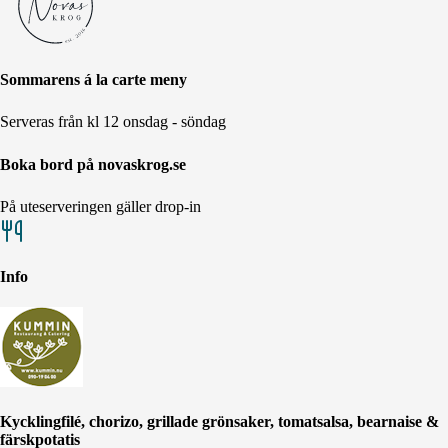
Sommarens á la carte meny
Serveras från kl 12 onsdag - söndag
Boka bord på novaskrog.se
På uteserveringen gäller drop-in
Info
Kycklingfilé, chorizo, grillade grönsaker, tomatsalsa, bearnaise &
färskpotatis