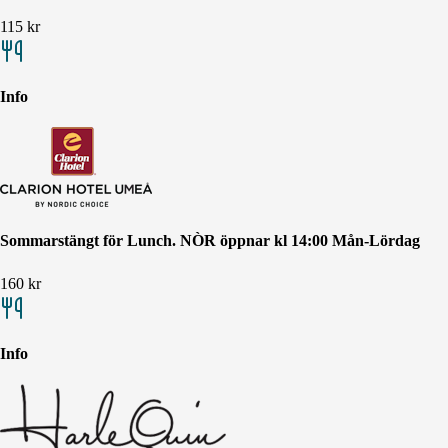
115
kr
Info
Sommarstängt för Lunch. NÒR öppnar kl 14:00 Mån-Lördag
160
kr
Info