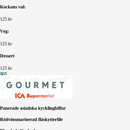
Kockans val:
125
kr
Veg:
125
kr
Dessert
125
kr
Info
Panerade asiatiska kycklingbiffar
Rödvinsmarinerad fläskytterfile