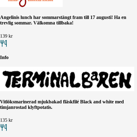
Angelinis lunch har sommarstängt fram till 17 augusti! Ha en
trevlig sommar. Välkomna tillbaka!
139
kr
Info
Vitlöksmarinerad mjukbakad fläskfilé Black and white med
timjanrostad klyftpotatis.
135
kr