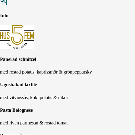
Info
Panerad schnitzel
med rostad potatis, kaprissmör & grönpepparsky
Ugnsbakad laxfilé
med vitvinssås, kokt potatis & räkor
Pasta Bolognese
med riven parmesan & rostad tomat