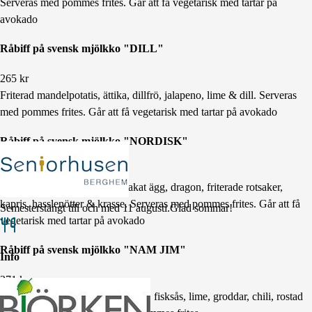
Serveras med pommes frites. Går att få vegetarisk med tartar på
avokado
Råbiff på svensk mjölkko "DILL"
265
kr
Friterad mandelpotatis, ättika, dillfrö, jalapeno, lime & dill. Serveras
med pommes frites. Går att få vegetarisk med tartar på avokado
Råbiff på svensk mjölkko "NORDISK"
265
kr
Västerbottenostcréme, mjukbakat ägg, dragon, friterade rotsaker,
kapris, hasslenötter & krasse. Serveras med pommes frites. Går att få
Semesterstängt till och med 11 augusti.
Glad sommar!
vegetarisk med tartar på avokado
Råbiff på svensk mjölkko "NAM JIM"
Info
271
kr
Kålrabbi, gurka, mynta, koriander, fisksås, lime, groddar, chili, rostad